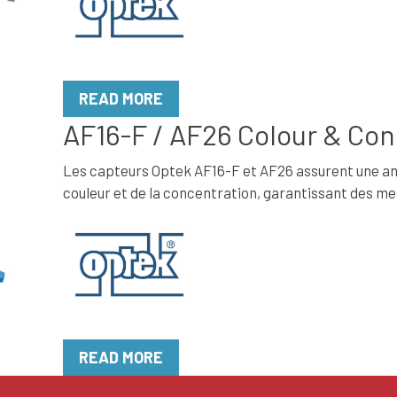
READ MORE
AF16-F / AF26 Colour & Co
Les capteurs Optek AF16-F et AF26 assurent une ana
couleur et de la concentration, garantissant des me
READ MORE