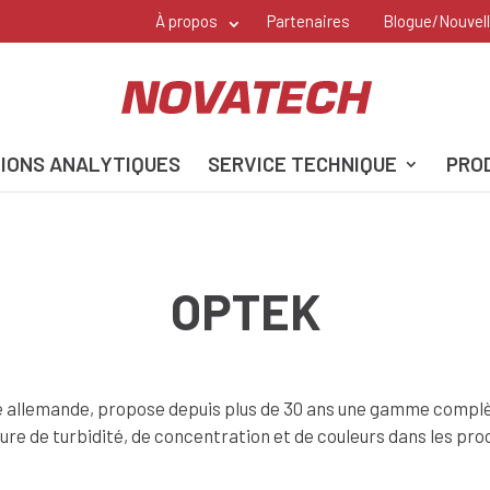
À propos
Partenaires
Blogue/Nouvel
IONS ANALYTIQUES
SERVICE TECHNIQUE
PRO
OPTEK
allemande, propose depuis plus de 30 ans une gamme complè
ure de turbidité, de concentration et de couleurs dans les pro