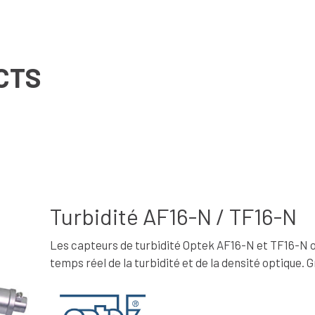
CTS
Turbidité AF16-N / TF16-N
Les capteurs de turbidité Optek AF16-N et TF16-N 
temps réel de la turbidité et de la densité optique. G