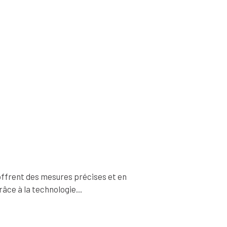
offrent des mesures précises et en
râce à la technologie...