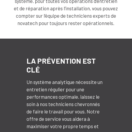
système. pour toutes vos opérations d’entretien
et de réparation après l’installation, vous pouvez
compter sur l’équipe de techniciens experts de
novatech pour toujours rester opérationnels.
LA PRÉVENTION EST
CLÉ
Un système analytique nécessite un
entretien régulier pour une
performances optimale. laissez le
soin à nos techniciens chevronnés
de faire le travail pour vous. Notre
offre de service vous aidera à
maximiser votre propre temps et