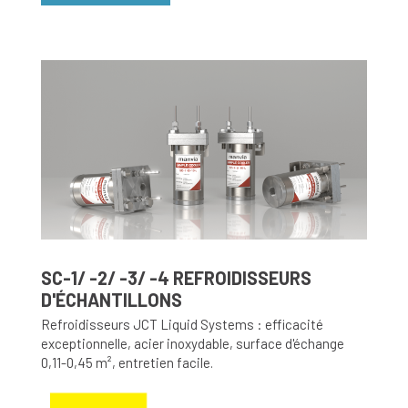
SC-1/ -2/ -3/ -4 REFROIDISSEURS
D'ÉCHANTILLONS
Refroidisseurs JCT Liquid Systems : efficacité
exceptionnelle, acier inoxydable, surface d'échange
0,11-0,45 m², entretien facile.