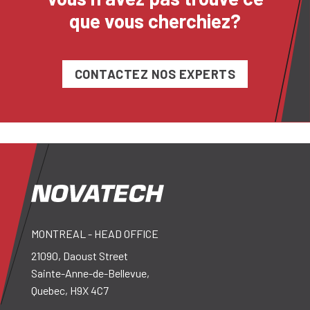
que vous cherchiez?
CONTACTEZ NOS EXPERTS
MONTREAL - HEAD OFFICE
21090, Daoust Street
Sainte-Anne-de-Bellevue,
Quebec, H9X 4C7