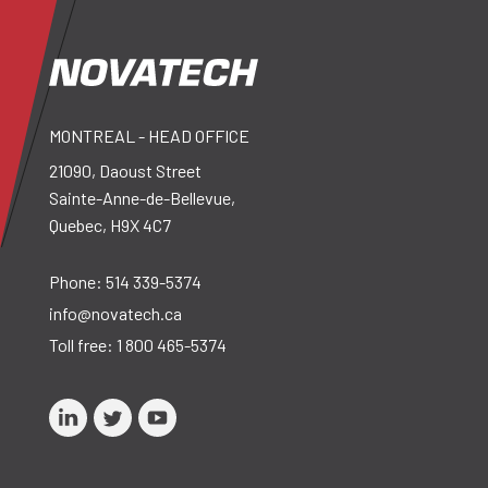
MONTREAL - HEAD OFFICE
21090, Daoust Street
Sainte-Anne-de-Bellevue,
Quebec, H9X 4C7
Phone:
514 339-5374
info@novatech.ca
Toll free:
1 800 465-5374