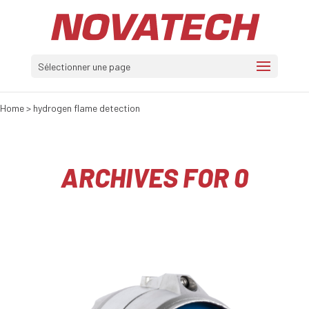
Sélectionner une page
Home
>
hydrogen flame detection
ARCHIVES FOR 0