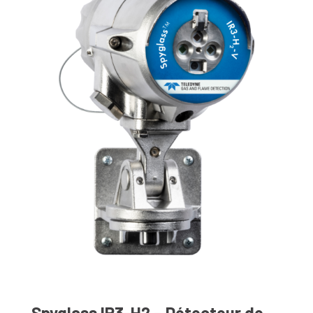
Spyglass IR3-H2 – Détecteur de