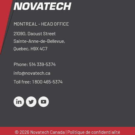
MONTREAL - HEAD OFFICE
21090, Daoust Street
Sainte-Anne-de-Bellevue,
Quebec, H9X 4C7
Phone:
514 339-5374
info@novatech.ca
Toll free:
1 800 465-5374
© 2026 Novatech Canada |
Politique de confidentialité