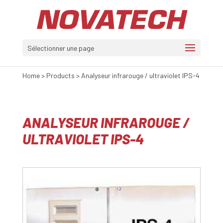
Sélectionner une page
Home
>
Products
>
Analyseur infrarouge / ultraviolet IPS-4
ANALYSEUR INFRAROUGE /
ULTRAVIOLET IPS-4