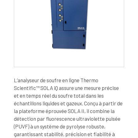
L’analyseur de soufre en ligne Thermo
Scientific™ SOLA iQ assure une mesure précise
et en temps réel du soufre total dans les
échantillons liquides et gazeux. Conçu à partir de
la plateforme éprouvée SOLA II, il combine la
détection par fluorescence ultraviolette pulsée
(PUVF) à un système de pyrolyse robuste,
garantissant stabilité, précision et fiabilité à