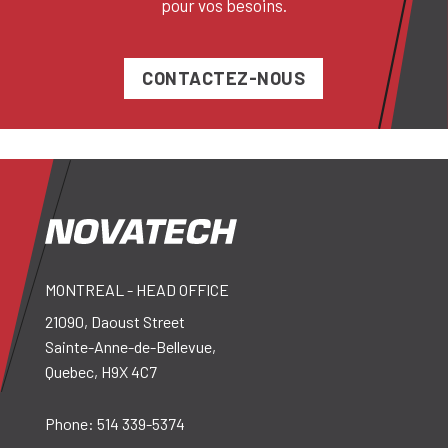
pour vos besoins.
CONTACTEZ-NOUS
MONTREAL - HEAD OFFICE
21090, Daoust Street
Sainte-Anne-de-Bellevue,
Quebec, H9X 4C7
Phone:
514 339-5374