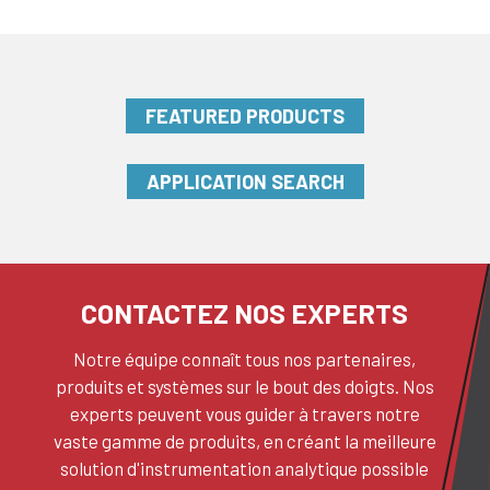
FEATURED PRODUCTS
APPLICATION SEARCH
CONTACTEZ NOS EXPERTS
Notre équipe connaît tous nos partenaires,
produits et systèmes sur le bout des doigts. Nos
experts peuvent vous guider à travers notre
vaste gamme de produits, en créant la meilleure
solution d'instrumentation analytique possible