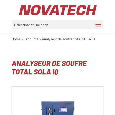
Sélectionner une page
Home
>
Products
>
Analyseur de soufre total SOLA iQ
ANALYSEUR DE SOUFRE
TOTAL SOLA IQ