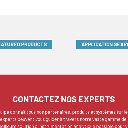
EATURED PRODUCTS
APPLICATION SEAR
CONTACTEZ NOS EXPERTS
uipe connaît tous nos partenaires, produits et systèmes sur le
 experts peuvent vous guider à travers notre vaste gamme de 
meilleure solution d'instrumentation analytique possible pour v