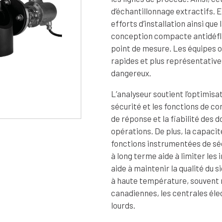
d’échantillonnage extractifs. 
efforts d’installation ainsi qu
conception compacte antidéflag
point de mesure. Les équipes 
rapides et plus représentative
dangereux.
L’analyseur soutient l’optimisa
sécurité et les fonctions de cont
de réponse et la fiabilité des 
opérations. De plus, la capacit
fonctions instrumentées de sécu
à long terme aide à limiter les
aide à maintenir la qualité du 
à haute température, souvent r
canadiennes, les centrales élec
lourds.