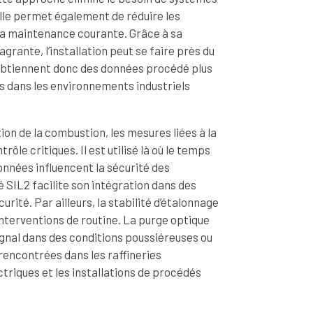
Elle permet également de réduire les
e la maintenance courante. Grâce à sa
rante, l’installation peut se faire près du
obtiennent donc des données procédé plus
s dans les environnements industriels
tion de la combustion, les mesures liées à la
rôle critiques. Il est utilisé là où le temps
données influencent la sécurité des
é SIL2 facilite son intégration dans des
rité. Par ailleurs, la stabilité d’étalonnage
 interventions de routine. La purge optique
signal dans des conditions poussiéreuses ou
encontrées dans les raffineries
triques et les installations de procédés