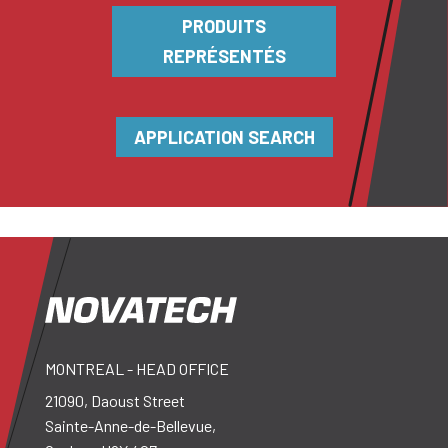
PRODUITS
REPRÉSENTÉS
APPLICATION SEARCH
MONTREAL - HEAD OFFICE
21090, Daoust Street
Sainte-Anne-de-Bellevue,