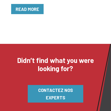
READ MORE
Didn’t find what you were
looking for?
CONTACTEZ NOS
EXPERTS